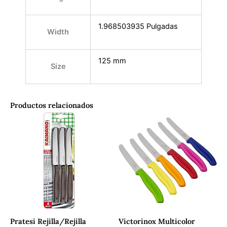
1.968503935 Pulgadas
Width
125 mm
Size
Productos relacionados
Pratesi Rejilla/Rejilla
Victorinox Multicolor