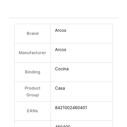
Arcos
Brand
Arcos
Manufacturer
Cocina
Binding
Product
Casa
Group
8421002460401
EANs
460400