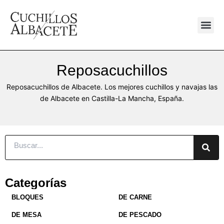
Ir
al
contenido
Reposacuchillos
Reposacuchillos de Albacete. Los mejores cuchillos y navajas las
de Albacete en Castilla-La Mancha, España.
Buscar
Categorías
BLOQUES
DE CARNE
DE MESA
DE PESCADO