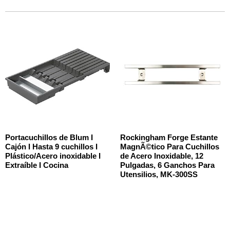
Portacuchillos de Blum I
Rockingham Forge Estante
Cajón I Hasta 9 cuchillos I
MagnÃ©tico Para Cuchillos
Plástico/Acero inoxidable I
de Acero Inoxidable, 12
Extraíble I Cocina
Pulgadas, 6 Ganchos Para
Utensilios, MK-300SS