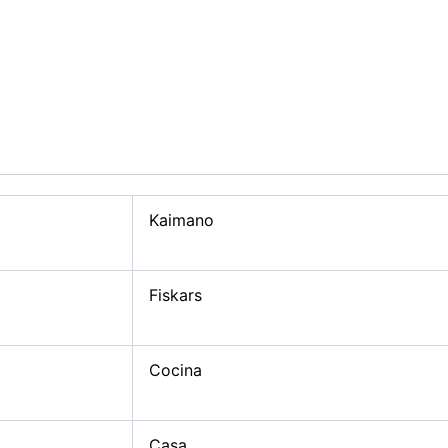
Kaimano
Fiskars
Cocina
Casa