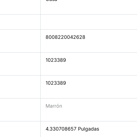
8008220042628
1023389
1023389
Marrón
4.330708657 Pulgadas