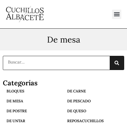
Ir
al
contenido
De mesa
Buscar
Categorías
BLOQUES
DE CARNE
DE MESA
DE PESCADO
DE POSTRE
DE QUESO
DE UNTAR
REPOSACUCHILLOS