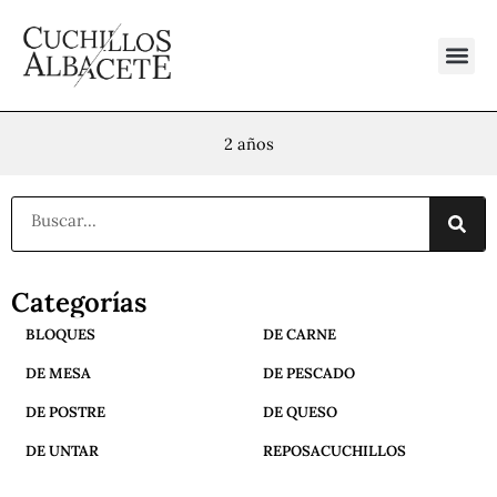
Ir
al
contenido
2 años
Buscar
Categorías
BLOQUES
DE CARNE
DE MESA
DE PESCADO
DE POSTRE
DE QUESO
DE UNTAR
REPOSACUCHILLOS