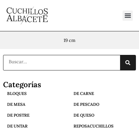
Ir
al
contenido
19 cm
Buscar
Categorías
BLOQUES
DE CARNE
DE MESA
DE PESCADO
DE POSTRE
DE QUESO
DE UNTAR
REPOSACUCHILLOS