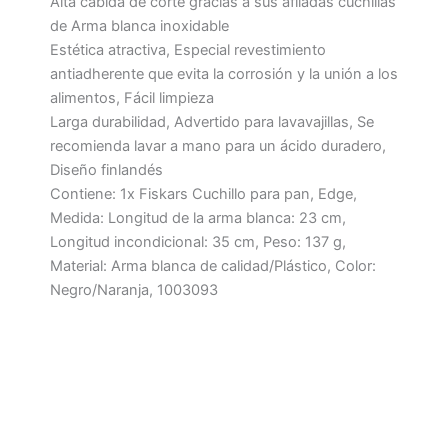
Alta cabida de corte gracias a sus afiladas cuchillas
de Arma blanca inoxidable
Estética atractiva, Especial revestimiento
antiadherente que evita la corrosión y la unión a los
alimentos, Fácil limpieza
Larga durabilidad, Advertido para lavavajillas, Se
recomienda lavar a mano para un ácido duradero,
Diseño finlandés
Contiene: 1x Fiskars Cuchillo para pan, Edge,
Medida: Longitud de la arma blanca: 23 cm,
Longitud incondicional: 35 cm, Peso: 137 g,
Material: Arma blanca de calidad/Plástico, Color:
Negro/Naranja, 1003093