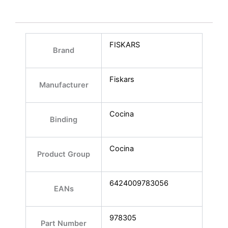
FISKARS
Brand
Fiskars
Manufacturer
Cocina
Binding
Cocina
Product Group
6424009783056
EANs
978305
Part Number