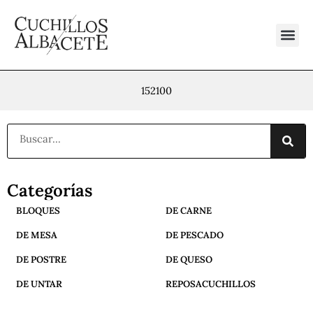
Ir
al
contenido
152100
Buscar
Categorías
BLOQUES
DE CARNE
DE MESA
DE PESCADO
DE POSTRE
DE QUESO
DE UNTAR
REPOSACUCHILLOS