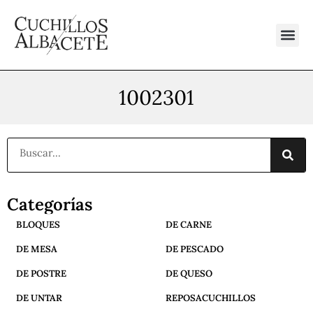
Ir
al
contenido
1002301
Buscar
Categorías
BLOQUES
DE CARNE
DE MESA
DE PESCADO
DE POSTRE
DE QUESO
DE UNTAR
REPOSACUCHILLOS