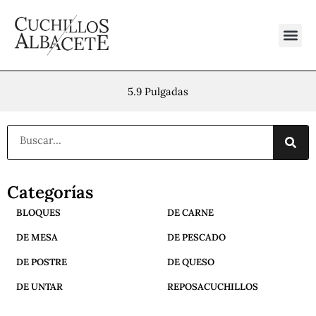
Ir
al
contenido
5.9 Pulgadas
Buscar
Categorías
BLOQUES
DE CARNE
DE MESA
DE PESCADO
DE POSTRE
DE QUESO
DE UNTAR
REPOSACUCHILLOS