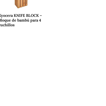
Kyocera KNIFE BLOCK –
Bloque de bambú para 4
cuchillos