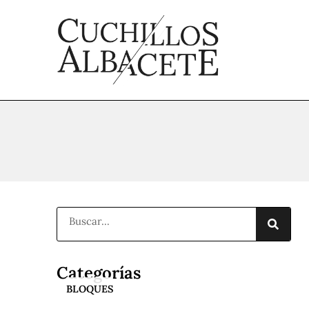
Ir
al
contenido
Buscar
Categorías
BLOQUES