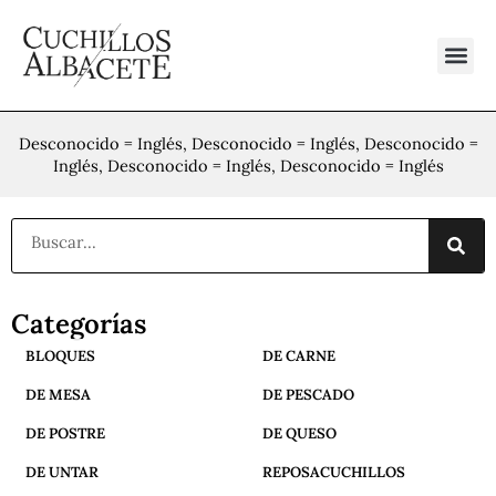
Ir
al
contenido
Desconocido = Inglés, Desconocido = Inglés, Desconocido =
Inglés, Desconocido = Inglés, Desconocido = Inglés
Buscar
Categorías
BLOQUES
DE CARNE
DE MESA
DE PESCADO
DE POSTRE
DE QUESO
DE UNTAR
REPOSACUCHILLOS