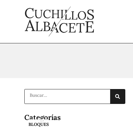
Ir
al
contenido
Buscar
Categorías
BLOQUES