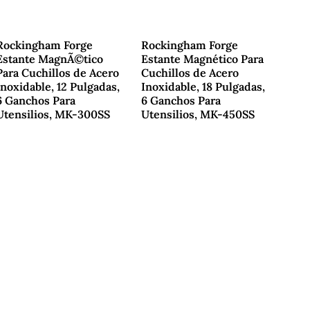
Rockingham Forge
Rockingham Forge
Estante MagnÃ©tico
Estante Magnético Para
Para Cuchillos de Acero
Cuchillos de Acero
Inoxidable, 12 Pulgadas,
Inoxidable, 18 Pulgadas,
6 Ganchos Para
6 Ganchos Para
Utensilios, MK-300SS
Utensilios, MK-450SS