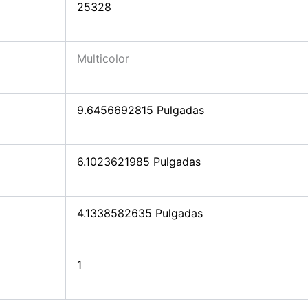
25328
Multicolor
9.6456692815 Pulgadas
6.1023621985 Pulgadas
4.1338582635 Pulgadas
1