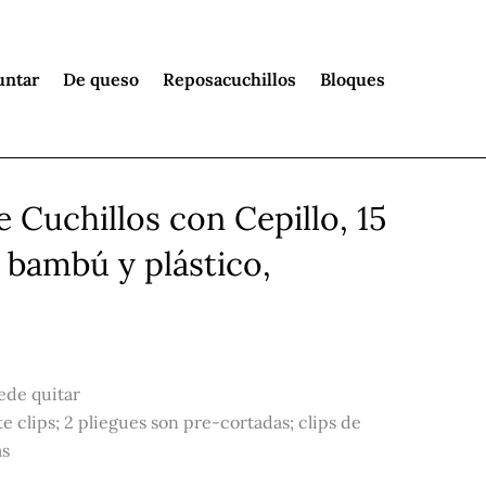
untar
De queso
Reposacuchillos
Bloques
e Cuchillos con Cepillo, 15
, bambú y plástico,
uede quitar
e clips; 2 pliegues son pre-cortadas; clips de
as