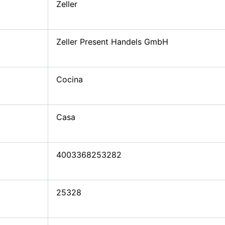
Zeller
Zeller Present Handels GmbH
Cocina
Casa
4003368253282
25328