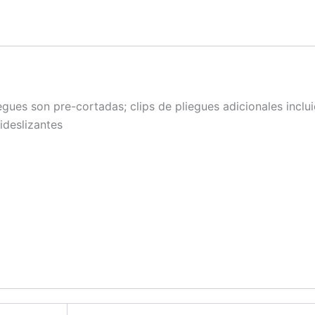
gues son pre-cortadas; clips de pliegues adicionales inclu
ideslizantes