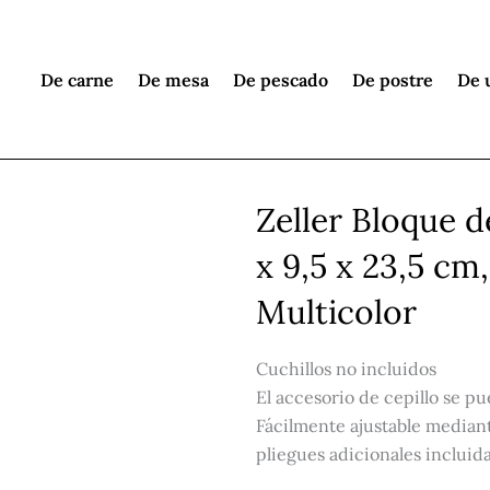
De carne
De mesa
De pescado
De postre
De 
Zeller Bloque d
x 9,5 x 23,5 cm
Multicolor
Cuchillos no incluidos
El accesorio de cepillo se p
Fácilmente ajustable mediant
pliegues adicionales incluid