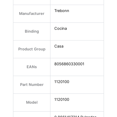
Trebonn
Manufacturer
Cocina
Binding
Casa
Product Group
8056860330001
EANs
1120100
Part Number
1120100
Model