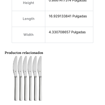
0.8661417314 Pulgadas
Height
16.929133841 Pulgadas
Length
4.330708657 Pulgadas
Width
Productos relacionados