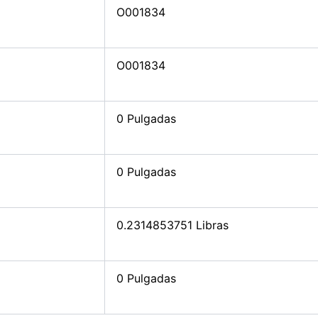
O001834
O001834
0 Pulgadas
0 Pulgadas
0.2314853751 Libras
0 Pulgadas