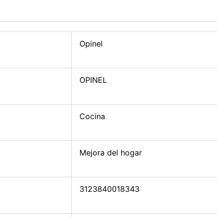
Opinel
OPINEL
Cocina
Mejora del hogar
3123840018343