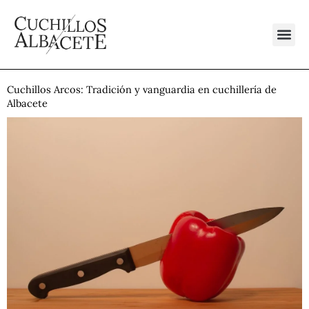
Ir
al
contenido
Cuchillos Arcos: Tradición y vanguardia en cuchillería de
Albacete