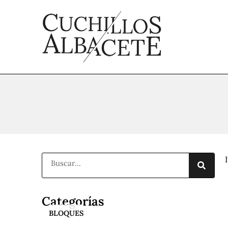
Ir
al
contenido
Buscar
Categorías
BLOQUES